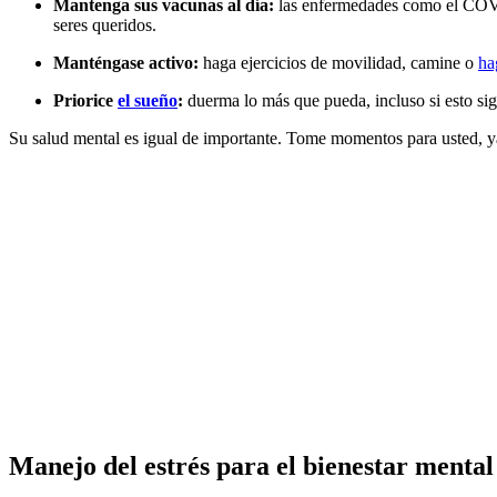
Mantenga sus vacunas al día:
las enfermedades como el CO
seres queridos.
Manténgase activo:
haga ejercicios de movilidad, camine o
ha
Priorice
el sueño
:
duerma lo más que pueda, incluso si esto sign
Su salud mental es igual de importante. Tome momentos para usted, y
Manejo del estrés para el bienestar mental