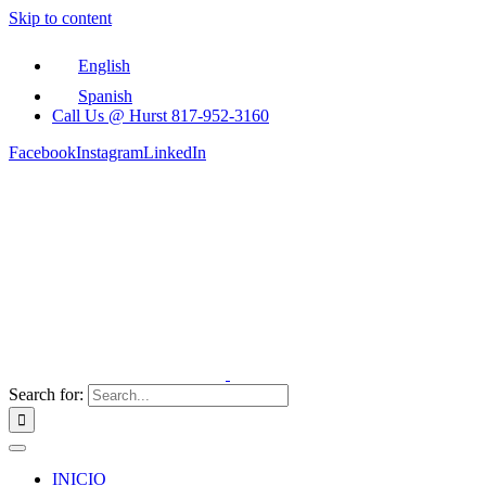
Skip to content
English
Spanish
Call Us @ Hurst 817-952-3160
Facebook
Instagram
LinkedIn
Search for:
INICIO