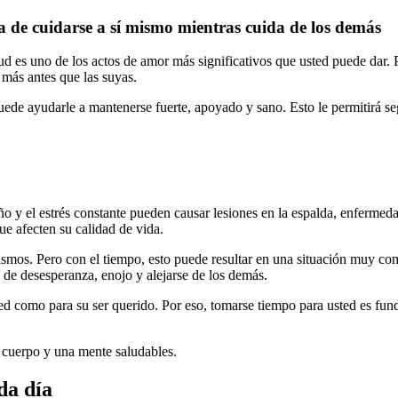
 de cuidarse a sí mismo mientras cuida de los demás
 es uno de los actos de amor más significativos que usted puede dar. P
 más antes que las suyas.
ede ayudarle a mantenerse fuerte, apoyado y sano. Esto le permitirá se
 sueño y el estrés constante pueden causar lesiones en la espalda, enferm
e afecten su calidad de vida.
ismos. Pero con el tiempo, esto puede resultar en una situación muy c
 de desesperanza, enojo y alejarse de los demás.
ed como para su ser querido. Por eso, tomarse tiempo para usted es fun
 cuerpo y una mente saludables.
da día