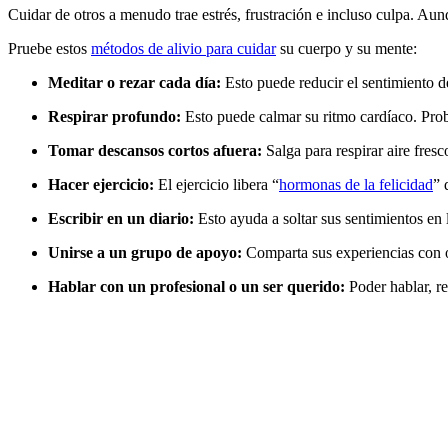
Cuidar de otros a menudo trae estrés, frustración e incluso culpa. Aun
Pruebe estos
métodos de alivio para cuidar
su cuerpo y su mente:
Meditar o rezar cada día:
Esto puede reducir el sentimiento d
Respirar profundo:
Esto puede calmar su ritmo cardíaco. Pro
Tomar descansos cortos afuera:
Salga para respirar aire fresc
Hacer ejercicio:
El ejercicio libera “
hormonas de la felicidad
” 
Escribir en un diario:
Esto ayuda a soltar sus sentimientos en
Unirse a un grupo de apoyo:
Comparta sus experiencias con o
Hablar con un profesional o un ser querido:
Poder hablar, re