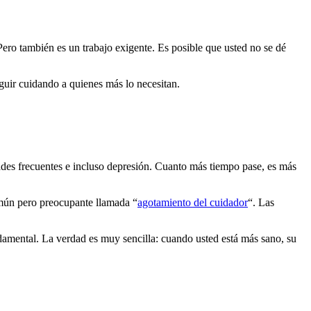
ero también es un trabajo exigente. Es posible que usted no se dé
guir cuidando a quienes más lo necesitan.
edades frecuentes e incluso depresión. Cuanto más tiempo pase, es más
omún pero preocupante llamada “
agotamiento del cuidador
“. Las
damental. La verdad es muy sencilla: cuando usted está más sano, su