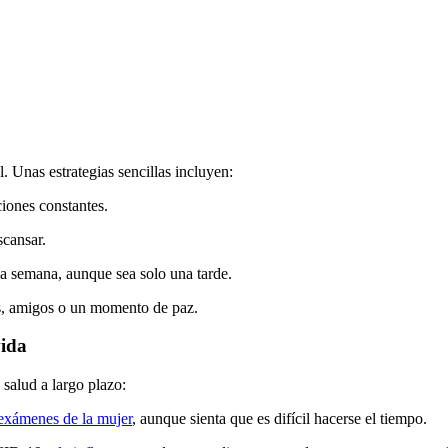
. Unas estrategias sencillas incluyen:
ciones constantes.
scansar.
la semana, aunque sea solo una tarde.
os, amigos o un momento de paz.
vida
 salud a largo plazo:
exámenes de la mujer
, aunque sienta que es difícil hacerse el tiempo.