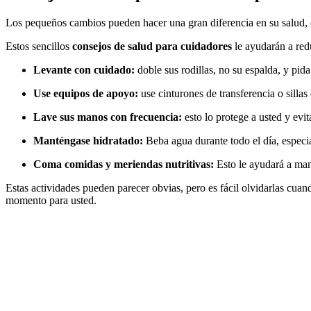
Los pequeños cambios pueden hacer una gran diferencia en su salud, 
Estos sencillos
consejos de salud para cuidadores
le ayudarán a red
Levante con cuidado:
doble sus rodillas, no su espalda, y pid
Use equipos de apoyo:
use cinturones de transferencia o sillas
Lave sus manos con frecuencia:
esto lo protege a usted y ev
Manténgase hidratado:
Beba agua durante todo el día, espec
Coma comidas y meriendas nutritivas:
Esto le ayudará a mant
Estas actividades pueden parecer obvias, pero es fácil olvidarlas cua
momento para usted.