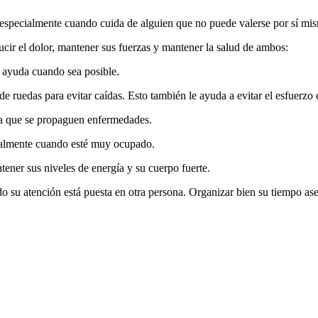
especialmente cuando cuida de alguien que no puede valerse por sí mi
ucir el dolor, mantener sus fuerzas y mantener la salud de ambos:
a ayuda cuando sea posible.
 de ruedas para evitar caídas. Esto también le ayuda a evitar el esfuerzo 
ita que se propaguen enfermedades.
ialmente cuando esté muy ocupado.
ener sus niveles de energía y su cuerpo fuerte.
ndo su atención está puesta en otra persona. Organizar bien su tiempo a