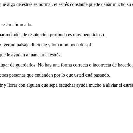
que algo de estrés es normal, el estrés constante puede dañar mucho su s
e estar abrumado.
bar métodos de respiración profunda es muy beneficioso.
o, ver un paisaje diferente y tomar un poco de sol.
que le ayudan a manejar el estrés.
 lugar de guardarlos. No hay una forma correcta o incorrecta de hacerl
tras personas que entienden por lo que usted está pasando.
ír y llorar con alguien que sepa escuchar ayuda mucho a aliviar el estrés