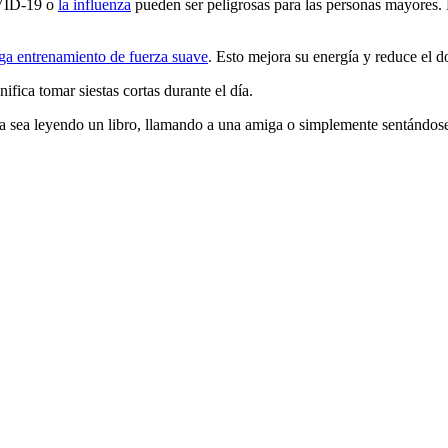
VID-19 o
la influenza
pueden ser peligrosas para las personas mayores. 
ga entrenamiento de fuerza suave
. Esto mejora su energía y reduce el d
ifica tomar siestas cortas durante el día.
a sea leyendo un libro, llamando a una amiga o simplemente sentándose