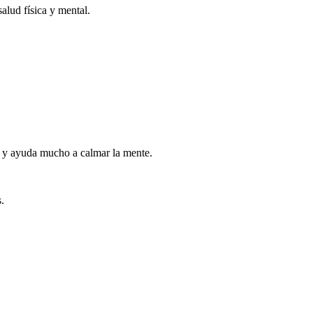
alud física y mental.
o, y ayuda mucho a calmar la mente.
.